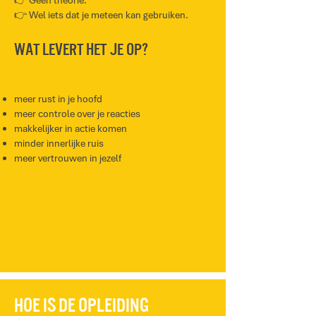
👉 Geen theorie.
👉 Wel iets dat je meteen kan gebruiken.
Wat levert het je op?
meer rust in je hoofd
meer controle over je reacties
makkelijker in actie komen
minder innerlijke ruis
meer vertrouwen in jezelf
hoe is de opleiding