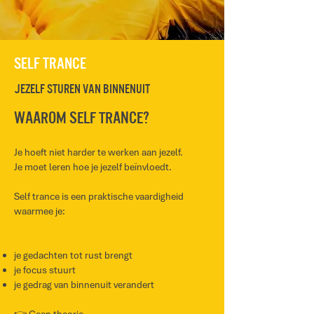
Self TRance
jezelf sturen van binnenuit
Waarom self trance?
Je hoeft niet harder te werken aan jezelf.
Je moet leren hoe je jezelf beïnvloedt.
Self trance is een praktische vaardigheid
waarmee je:
je gedachten tot rust brengt
je focus stuurt
je gedrag van binnenuit verandert