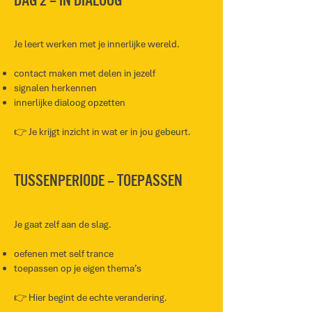
Dag 2 – In dialoog
Je leert werken met je innerlijke wereld.
contact maken met delen in jezelf
signalen herkennen
innerlijke dialoog opzetten
👉 Je krijgt inzicht in wat er in jou gebeurt.
Tussenperiode – Toepassen
Je gaat zelf aan de slag.
oefenen met self trance
toepassen op je eigen thema’s
👉 Hier begint de echte verandering.