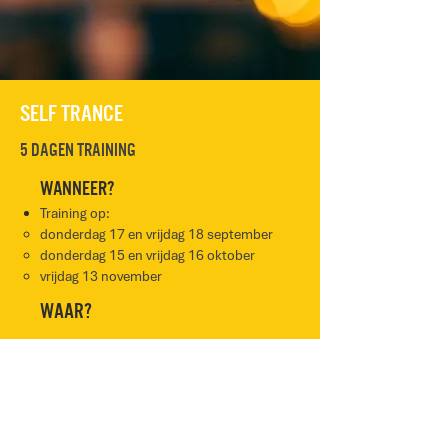
Self TRance
5 dagen training
Wanneer?
Training op:​
donderdag 17 en vrijdag 18 september
donderdag 15 en vrijdag 16 oktober
vrijdag 13 november
Waar?
Happy Coach Headquarters
Brouwerij Loriersstraat 1 bus 39
3320 Hoegaarden
Prijs