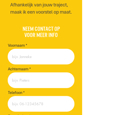
Afhankelijk van jouw traject,
maak ik een voorstel op maat.
Neem contact op
voor meer info
Voornaam
Achternaam
Telefoon