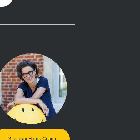
Meer over Happy Coach