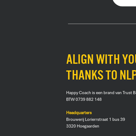
align with y
thanks to NL
Happy Coach is een brand van Trust 
BTW 0739 882 148
Headquarters
Brouwerij Lorierrstraat 1 bus 39
3320 Hoegaarden